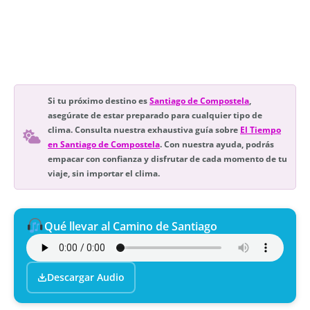
Si tu próximo destino es
Santiago de Compostela
,
asegúrate de estar preparado para cualquier tipo de
clima. Consulta nuestra exhaustiva guía sobre
El Tiempo
en Santiago de Compostela
. Con nuestra ayuda, podrás
empacar con confianza y disfrutar de cada momento de tu
viaje, sin importar el clima.
Qué llevar al Camino de Santiago
Descargar Audio