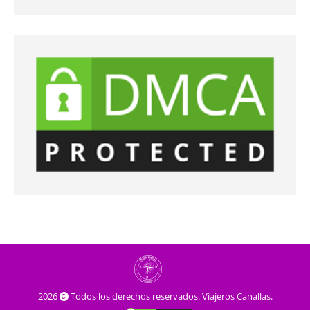
2026
Todos los derechos reservados. Viajeros Canallas.