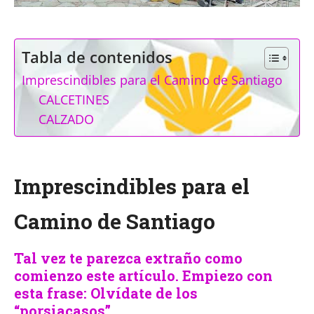
Tabla de contenidos
Imprescindibles para el Camino de Santiago
CALCETINES
CALZADO
Imprescindibles para el
Camino de Santiago
Tal vez te parezca extraño como
comienzo este artículo. Empiezo con
esta frase: Olvídate de los
“porsiacasos”.