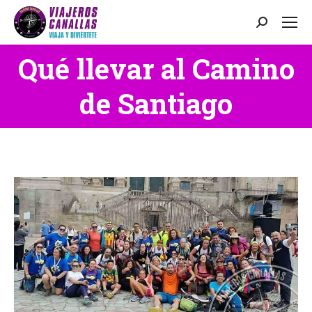
Buscar:
Qué llevar al Camino
Estás aquí:
de Santiago