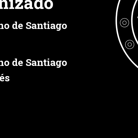
nizado
no de Santiago
no de Santiago
és