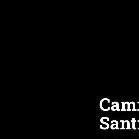
Cami
Sant