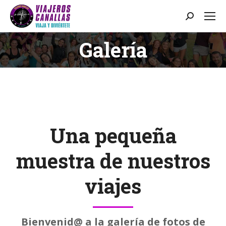
Buscar:
Galería
Estás aquí:
Una pequeña
muestra de nuestros
viajes
Bienvenid@ a la galería de fotos de