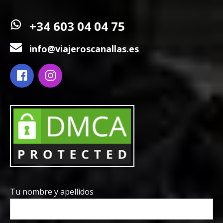
+34 603 04 04 75
info@viajeroscanallas.es
Tu nombre y apellidos