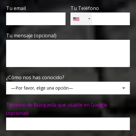
Tu email
Tu Teléfono
+1
Tu mensaje (opcional)
¿Cómo nos has conocido?
Término de Búsqueda que usaste en Google:
(opcional)