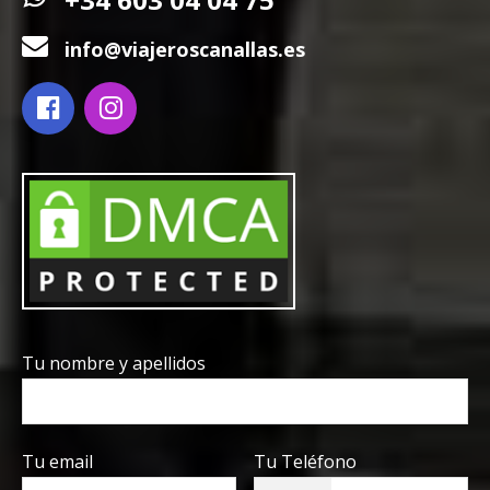
info@viajeroscanallas.es
Tu nombre y apellidos
Tu email
Tu Teléfono