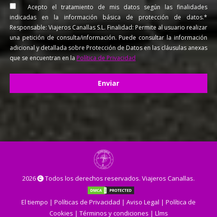
Acepto el tratamiento de mis datos según las finalidades
indicadas en la información básica de protección de datos.*
Responsable: Viajeros Canallas S.L. Finalidad: Permite al usuario realizar
una petición de consulta/información. Puede consultar la información
adicional y detallada sobre Protección de Datos en las cláusulas anexas
que se encuentran en la
Política de Privacidad
2026
Todos los derechos reservados. Viajeros Canallas.
El tiempo
|
Políticas de Privacidad
|
Aviso Legal
|
Política de
Cookies
|
Términos y condiciones
|
Llms