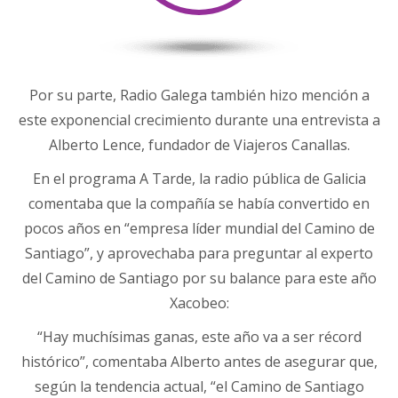
Por su parte, Radio Galega también hizo mención a
este exponencial crecimiento durante una entrevista a
Alberto Lence, fundador de Viajeros Canallas.
En el programa A Tarde, la radio pública de Galicia
comentaba que la compañía se había convertido en
pocos años en “empresa líder mundial del Camino de
Santiago”, y aprovechaba para preguntar al experto
del Camino de Santiago por su balance para este año
Xacobeo:
“Hay muchísimas ganas, este año va a ser récord
histórico”, comentaba Alberto antes de asegurar que,
según la tendencia actual, “el Camino de Santiago