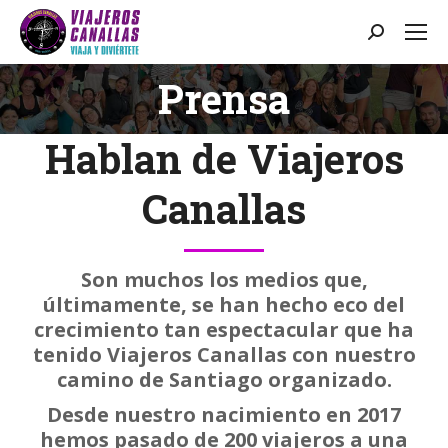
Buscar:
Prensa
Estás aquí:
Hablan de Viajeros
Canallas
Son muchos los medios que,
últimamente, se han hecho eco del
crecimiento tan espectacular que ha
tenido Viajeros Canallas con nuestro
camino de Santiago organizado.
Desde nuestro nacimiento en 2017
hemos pasado de 200 viajeros a una