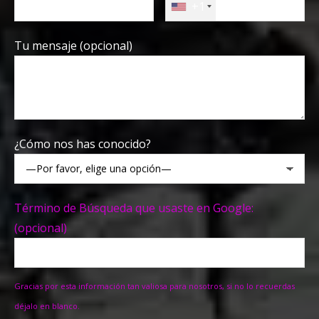
+1
Tu mensaje (opcional)
¿Cómo nos has conocido?
Término de Búsqueda que usaste en Google:
(opcional)
Gracias por esta información tan valiosa para nosotros, si no lo recuerdas
déjalo en blanco.