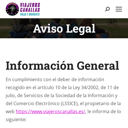
Buscar:
Aviso Legal
Estás aquí:
Información General
En cumplimiento con el deber de información
recogido en el artículo 10 de la Ley 34/2002, de 11 de
julio, de Servicios de la Sociedad de la Información y
del Comercio Electrónico (LSSICE), el propietario de la
web
https://www.viajeroscanallas.es/
, le informa de lo
siguiente: