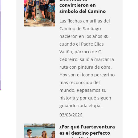
convirtieron en
símbolo del Camino
Las flechas amarillas del
Camino de Santiago
nacieron en los años 80,
cuando el Padre Elías
Valiña, párroco de O
Cebreiro, salió a marcar la
ruta con pintura de obra.
Hoy son el icono peregrino
más reconocido del
mundo. Repasamos su
historia y por qué siguen
o
guiando cada etapa.
03/03/2026
¿Por qué Fuerteventura
es el destino perfecto