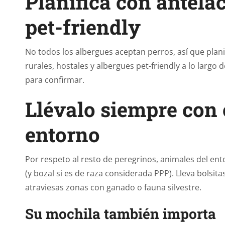
Planifica con antela
pet-friendly
No todos los albergues aceptan perros, así que pla
rurales, hostales y albergues pet-friendly a lo largo
para confirmar.
Llévalo siempre con 
entorno
Por respeto al resto de peregrinos, animales del ent
(y bozal si es de raza considerada PPP). Lleva bolsit
atraviesas zonas con ganado o fauna silvestre.
Su mochila también importa