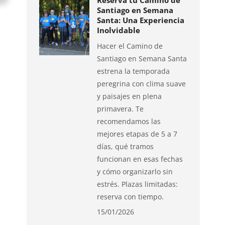
Reserva tu Camino de
Santiago en Semana
Santa: Una Experiencia
Inolvidable
Hacer el Camino de
Santiago en Semana Santa
estrena la temporada
peregrina con clima suave
y paisajes en plena
primavera. Te
recomendamos las
mejores etapas de 5 a 7
días, qué tramos
funcionan en esas fechas
y cómo organizarlo sin
estrés. Plazas limitadas:
reserva con tiempo.
15/01/2026