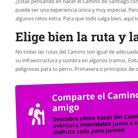
¿Estás pensando en hacer el Camino de Santiago con
puede ser una experiencia única y muy especial. Per
algunos retos extra. Para que todo salga bien, aquí 
Elige bien la ruta y 
No todas las rutas del Camino son igual de adecuada
su infraestructura y sombra en algunos tramos. Evit
peligrosas para tu perro. Primavera o principios de 
Comparte el Camino
amigo
Descubre cómo hacer del Cami
aventura inolvidable junto a tu
disfruta cada paso juntos!