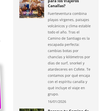
para los Viajeros
Canallas?
Fuerteventura combina
playas vírgenes, paisajes
volcánicos y clima estable
todo el año. Tras el
Camino de Santiago es la
r
escapada perfecta:
cambias botas por
chanclas y kilómetros por
días de surf, snorkel y
atardeceres en Cofete. Te
contamos por qué encaja
con el espíritu canalla y
qué incluye el viaje en
grupo.
16/01/2026