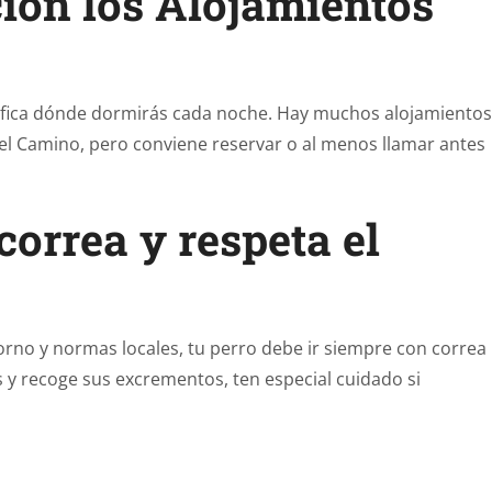
ción los Alojamientos
nifica dónde dormirás cada noche. Hay muchos alojamientos
 del Camino, pero conviene reservar o al menos llamar antes
correa y respeta el
orno y normas locales, tu perro debe ir siempre con correa
as y recoge sus excrementos, ten especial cuidado si