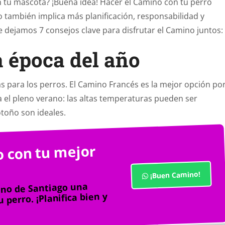
 tu mascota? ¡Buena idea! Hacer el Camino con tu perro
o también implica más planificación, responsabilidad y
te dejamos 7 consejos clave para disfrutar el Camino juntos:
la época del año
s para los perros. El Camino Francés es la mejor opción po
a el pleno verano: las altas temperaturas pueden ser
otoño son ideales.
 con tu mejor
¡Buen Camino!
no de Santiago una
 perro. ¡Planifica bien y