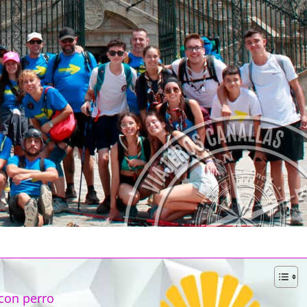
con perro