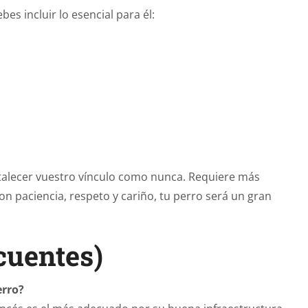
bes incluir lo esencial para él:
talecer vuestro vínculo como nunca. Requiere más
 paciencia, respeto y cariño, tu perro será un gran
cuentes)
erro?