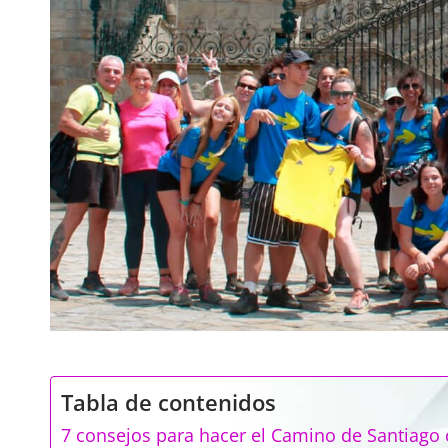
Tabla de contenidos
7 consejos para hacer el Camino de Santiago 