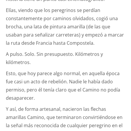
Elías, viendo que los peregrinos se perdían
constantemente por caminos olvidados, cogió una
brocha, una lata de pintura amarilla (de las que
usaban para señalizar carreteras) y empezó a marcar
la ruta desde Francia hasta Compostela.
A pulso. Solo. Sin presupuesto. Kilómetros y
kilómetros.
Esto, que hoy parece algo normal, en aquella época
fue casi un acto de rebelión. Nadie le había dado
permiso, pero él tenía claro que el Camino no podía
desaparecer.
Y así, de forma artesanal, nacieron las flechas
amarillas Camino, que terminaron convirtiéndose en
la señal más reconocida de cualquier peregrino en el