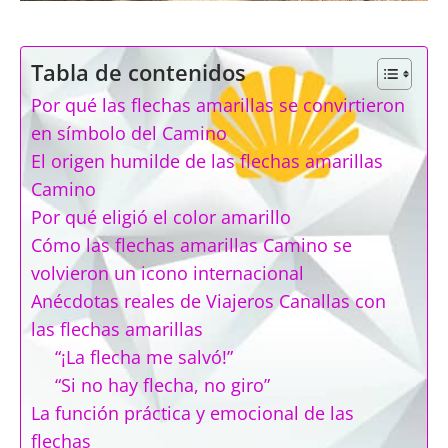
Tabla de contenidos
Por qué las flechas amarillas se convirtieron
en símbolo del Camino
El origen humilde de las flechas amarillas
Camino
Por qué eligió el color amarillo
Cómo las flechas amarillas Camino se
volvieron un icono internacional
Anécdotas reales de Viajeros Canallas con
las flechas amarillas
“¡La flecha me salvó!”
“Si no hay flecha, no giro”
La función práctica y emocional de las
flechas