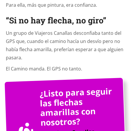
Para ella, más que pintura, era confianza.
“Si no hay flecha, no giro”
Un grupo de Viajeros Canallas desconfiaba tanto del
GPS que, cuando el camino hacía un desvío pero no
había flecha amarilla, preferían esperar a que alguien
pasara.
El Camino manda. El GPS no tanto.
¿Listo para seguir
las flechas
amarillas con
nosotros?