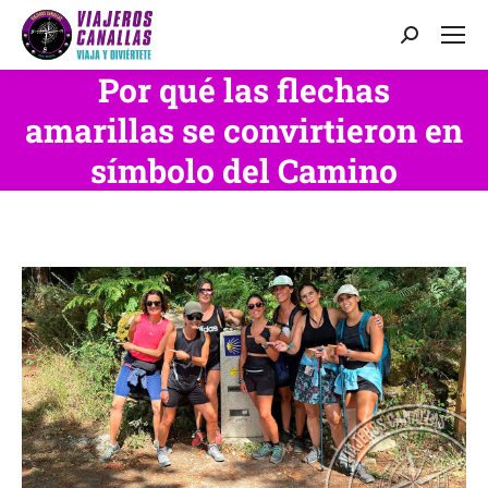
Buscar:
Por qué las flechas
amarillas se convirtieron en
símbolo del Camino
Estás aquí: