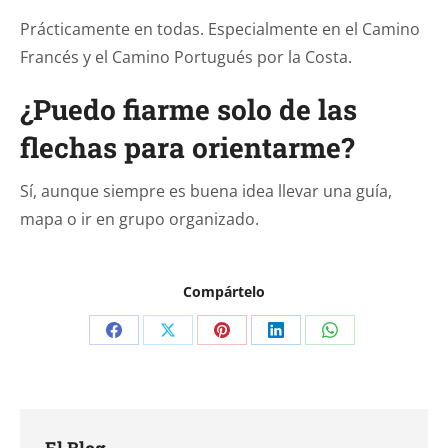
Prácticamente en todas. Especialmente en el Camino
Francés y el Camino Portugués por la Costa.
¿Puedo fiarme solo de las
flechas para orientarme?
Sí, aunque siempre es buena idea llevar una guía,
mapa o ir en grupo organizado.
Compártelo
Compartir
Compartir
Compartir
Compartir
Compartir
en
en
en
en
en
Facebook
X
Pinterest
LinkedIn
WhatsApp