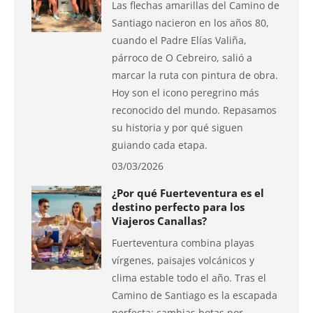
Las flechas amarillas del Camino de
Santiago nacieron en los años 80,
cuando el Padre Elías Valiña,
párroco de O Cebreiro, salió a
marcar la ruta con pintura de obra.
Hoy son el icono peregrino más
reconocido del mundo. Repasamos
su historia y por qué siguen
guiando cada etapa.
03/03/2026
¿Por qué Fuerteventura es el
destino perfecto para los
Viajeros Canallas?
Fuerteventura combina playas
vírgenes, paisajes volcánicos y
clima estable todo el año. Tras el
Camino de Santiago es la escapada
perfecta: cambias botas por