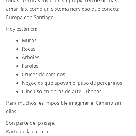
todas las rutas tuvieron su propia red de flechas
amarillas, como un sistema nervioso que conecta
Europa con Santiago.
Hoy están en:
Muros
Rocas
Árboles
Farolas
Cruces de caminos
Negocios que apoyan el paso de peregrinos
E incluso en obras de arte urbanas
Para muchos, es imposible imaginar el Camino sin
ellas.
Son parte del paisaje.
Parte de la cultura.