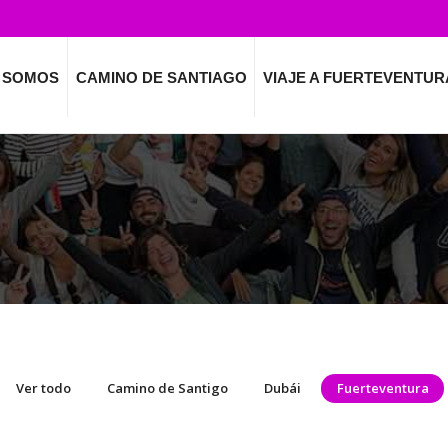
 SOMOS
CAMINO DE SANTIAGO
VIAJE A FUERTEVENTUR
Ver todo
Camino de Santigo
Dubái
Fuerteventura