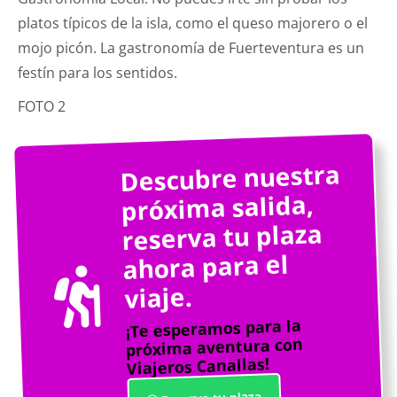
platos típicos de la isla, como el queso majorero o el
mojo picón. La gastronomía de Fuerteventura es un
festín para los sentidos.
FOTO 2
Descubre nuestra
próxima salida,
reserva tu plaza
ahora para el
viaje.
¡Te esperamos para la
próxima aventura con
Viajeros Canallas!