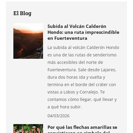
Facebook
X
Pinterest
LinkedIn
WhatsApp
El Blog
Subida al Volcán Calderón
Hondo: una ruta imprescindible
en Fuerteventura
La subida al volcán Calderón Hondo
es una de las rutas de senderismo
más accesibles del norte de
Fuerteventura. Sale desde Lajares,
dura dos horas ida y vuelta y
termina en el borde del cráter con
vistas a Lobos y Corralejo. Te
contamos cómo llegar, qué llevar y
a qué hora subir.
04/03/2026
Por qué las flechas amarillas se