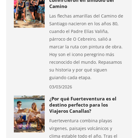
convirtieron en símbolo del
Camino
Las flechas amarillas del Camino de
Santiago nacieron en los años 80,
cuando el Padre Elías Valiña,
párroco de O Cebreiro, salió a
marcar la ruta con pintura de obra.
Hoy son el icono peregrino más
reconocido del mundo. Repasamos
su historia y por qué siguen
guiando cada etapa.
03/03/2026
¿Por qué Fuerteventura es el
destino perfecto para los
Viajeros Canallas?
Fuerteventura combina playas
vírgenes, paisajes volcánicos y
clima estable todo el año. Tras el