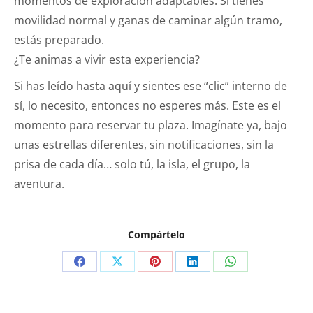
momentos de exploración adaptables. Si tienes
movilidad normal y ganas de caminar algún tramo,
estás preparado.
¿Te animas a vivir esta experiencia?
Si has leído hasta aquí y sientes ese “clic” interno de
sí, lo necesito, entonces no esperes más. Este es el
momento para reservar tu plaza. Imagínate ya, bajo
unas estrellas diferentes, sin notificaciones, sin la
prisa de cada día… solo tú, la isla, el grupo, la
aventura.
Compártelo
Compartir
Compartir
Compartir
Compartir
Compartir
en
en
en
en
en