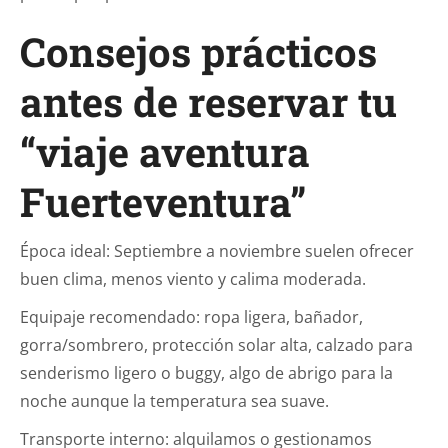
Consejos prácticos
antes de reservar tu
“viaje aventura
Fuerteventura”
Época ideal: Septiembre a noviembre suelen ofrecer
buen clima, menos viento y calima moderada.
Equipaje recomendado: ropa ligera, bañador,
gorra/sombrero, protección solar alta, calzado para
senderismo ligero o buggy, algo de abrigo para la
noche aunque la temperatura sea suave.
Transporte interno: alquilamos o gestionamos