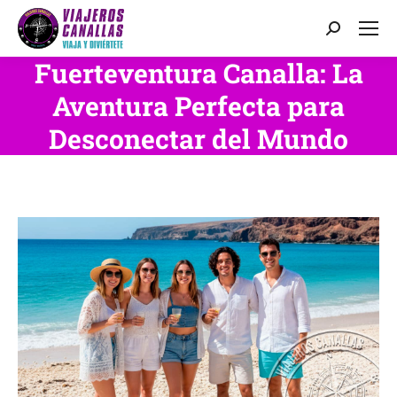
Buscar:
Fuerteventura Canalla: La
Aventura Perfecta para
Desconectar del Mundo
Estás aquí: