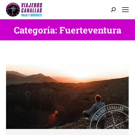
Buscar:
Categoría:
Fuerteventura
Estás aquí: