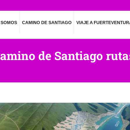
 SOMOS
CAMINO DE SANTIAGO
VIAJE A FUERTEVENTUR
amino de Santiago rut