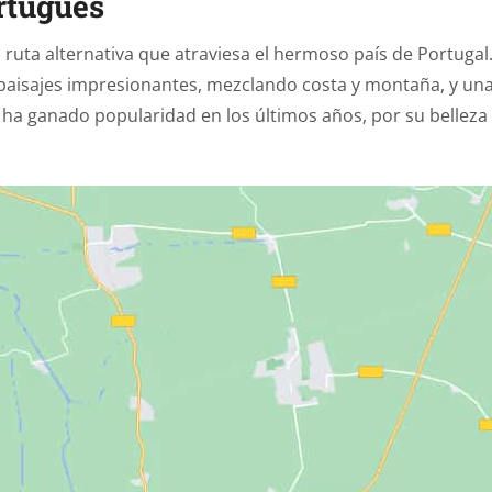
rtugués
uta alternativa que atraviesa el hermoso país de Portugal
paisajes impresionantes, mezclando costa y montaña, y un
ha ganado popularidad en los últimos años, por su belleza