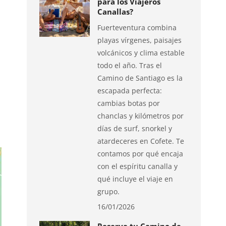
para los Viajeros
Canallas?
Fuerteventura combina
playas vírgenes, paisajes
volcánicos y clima estable
todo el año. Tras el
Camino de Santiago es la
escapada perfecta:
cambias botas por
chanclas y kilómetros por
días de surf, snorkel y
atardeceres en Cofete. Te
contamos por qué encaja
con el espíritu canalla y
qué incluye el viaje en
grupo.
16/01/2026