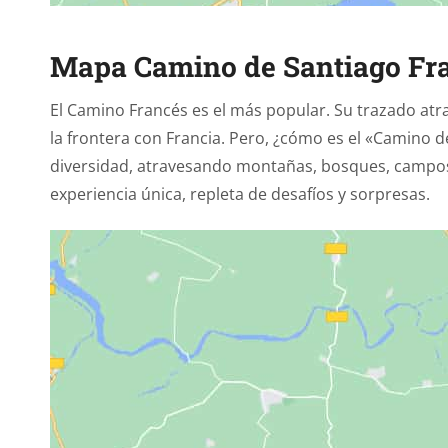
Mapa Camino de Santiago Fr
El Camino Francés es el más popular. Su trazado atr
la frontera con Francia. Pero, ¿cómo es el «Camino d
diversidad, atravesando montañas, bosques, campos y
experiencia única, repleta de desafíos y sorpresas.