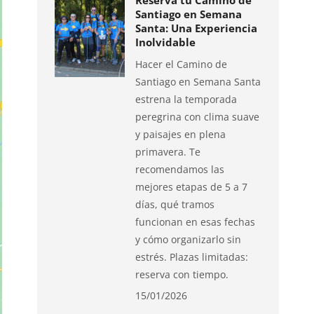
Reserva tu Camino de
Santiago en Semana
Santa: Una Experiencia
Inolvidable
Hacer el Camino de
Santiago en Semana Santa
estrena la temporada
peregrina con clima suave
y paisajes en plena
primavera. Te
recomendamos las
mejores etapas de 5 a 7
días, qué tramos
funcionan en esas fechas
y cómo organizarlo sin
estrés. Plazas limitadas:
reserva con tiempo.
15/01/2026