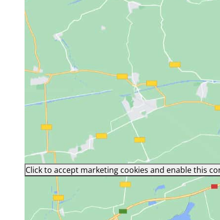
Click to accept marketing cookies and enable this co