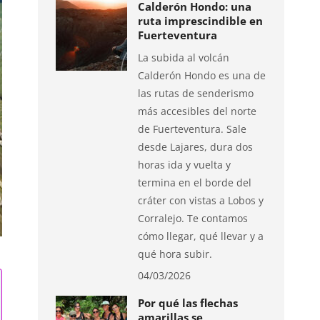
Calderón Hondo: una
ruta imprescindible en
Fuerteventura
La subida al volcán
Calderón Hondo es una de
las rutas de senderismo
más accesibles del norte
de Fuerteventura. Sale
desde Lajares, dura dos
horas ida y vuelta y
termina en el borde del
cráter con vistas a Lobos y
Corralejo. Te contamos
cómo llegar, qué llevar y a
qué hora subir.
04/03/2026
Por qué las flechas
amarillas se