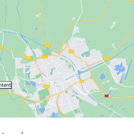
ntent