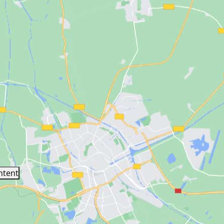
ntent