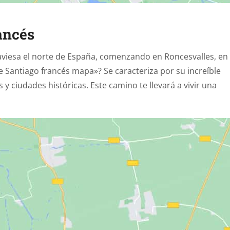
ancés
aviesa el norte de España, comenzando en Roncesvalles, en
e Santiago francés mapa»? Se caracteriza por su increíble
 ciudades históricas. Este camino te llevará a vivir una