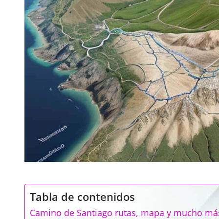
Tabla de contenidos
Camino de Santiago rutas, mapa y mucho má