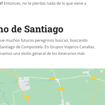
e?
Entonces, no te pierdas nada de lo que viene a
no de Santiago
 que muchos futuros peregrinos buscan, buscando
a Santiago de Compostela. En Grupos Viajeros Canallas,
ionamos una visión general de los itinerarios más