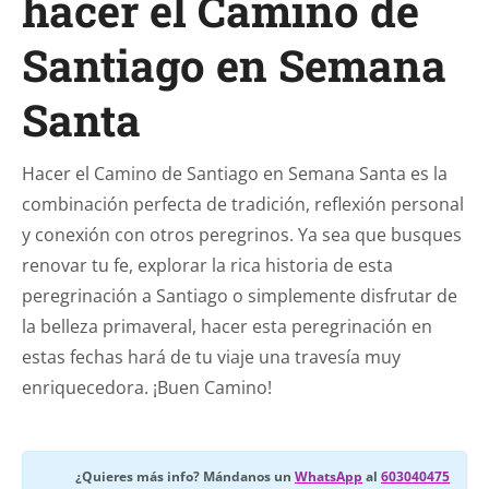
hacer el Camino de
Santiago en Semana
Santa
Hacer el Camino de Santiago en Semana Santa es la
combinación perfecta de tradición, reflexión personal
y conexión con otros peregrinos. Ya sea que busques
renovar tu fe, explorar la rica historia de esta
peregrinación a Santiago o simplemente disfrutar de
la belleza primaveral, hacer esta peregrinación en
estas fechas hará de tu viaje una travesía muy
enriquecedora. ¡Buen Camino!
¿Quieres más info? Mándanos un
WhatsApp
al
603040475