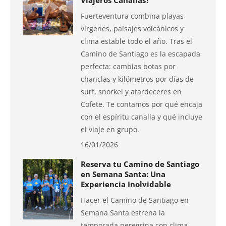
Viajeros Canallas?
Fuerteventura combina playas
vírgenes, paisajes volcánicos y
clima estable todo el año. Tras el
Camino de Santiago es la escapada
perfecta: cambias botas por
chanclas y kilómetros por días de
surf, snorkel y atardeceres en
Cofete. Te contamos por qué encaja
con el espíritu canalla y qué incluye
el viaje en grupo.
16/01/2026
Reserva tu Camino de Santiago
en Semana Santa: Una
Experiencia Inolvidable
Hacer el Camino de Santiago en
Semana Santa estrena la
temporada peregrina con clima