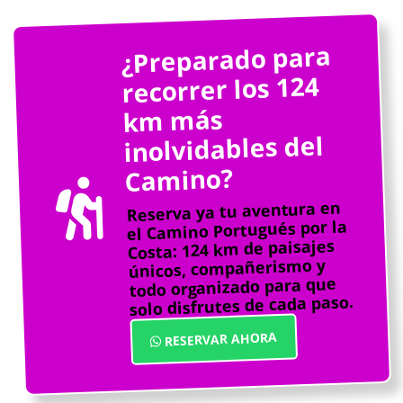
¿Preparado para
recorrer los 124
km más
inolvidables del
Camino?
Reserva ya tu aventura en
el Camino Portugués por la
Costa: 124 km de paisajes
únicos, compañerismo y
todo organizado para que
solo disfrutes de cada paso.
RESERVAR AHORA