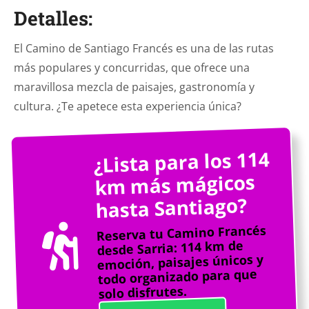
Detalles:
El Camino de Santiago Francés es una de las rutas
más populares y concurridas, que ofrece una
maravillosa mezcla de paisajes, gastronomía y
cultura. ¿Te apetece esta experiencia única?
¿Lista para los 114
km más mágicos
hasta Santiago?
Reserva tu Camino Francés
desde Sarria: 114 km de
emoción, paisajes únicos y
todo organizado para que
solo disfrutes.