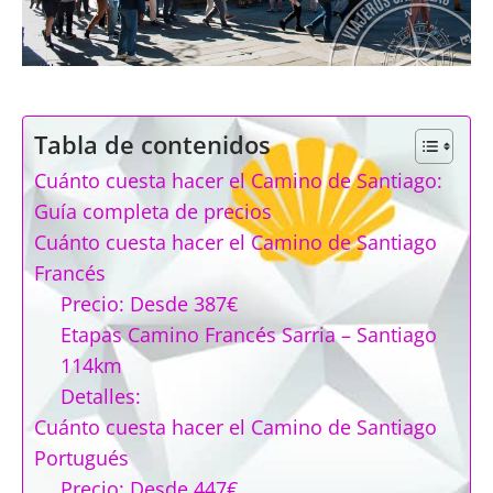
Tabla de contenidos
Cuánto cuesta hacer el Camino de Santiago:
Guía completa de precios
Cuánto cuesta hacer el Camino de Santiago
Francés
Precio: Desde 387€
Etapas Camino Francés Sarria – Santiago
114km
Detalles:
Cuánto cuesta hacer el Camino de Santiago
Portugués
Precio: Desde 447€