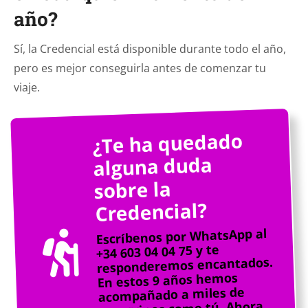
año?
Sí, la Credencial está disponible durante todo el año,
pero es mejor conseguirla antes de comenzar tu
viaje.
¿Te ha quedado
alguna duda
sobre la
Credencial?
Escríbenos por WhatsApp al
+34 603 04 04 75 y te
responderemos encantados.
En estos 9 años hemos
acompañado a miles de