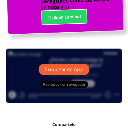
peregrinos como tú. Ahora
te toca a ti.
¡Buen Camino!
Compártelo