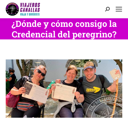
Buscar:
¿Dónde y cómo consigo la
Credencial del peregrino?
Estás aquí: