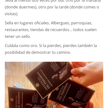
Sella al menos dos veces por día. Uno por la mañana
(donde duermes), otro por la tarde (donde comes o
visitas).
Sella en lugares oficiales. Albergues, parroquias,
restaurantes, tiendas de recuerdos… todos suelen
tener un sello.
Cuídala como oro. Si la pierdes, pierdes también la
posibilidad de demostrar tu camino.