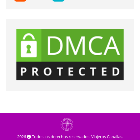
2026
Todos los derechos reservados. Viajeros Canallas.