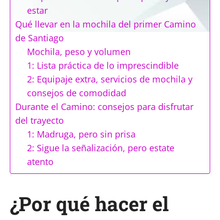
estar
Qué llevar en la mochila del primer Camino
de Santiago
Mochila, peso y volumen
1: Lista práctica de lo imprescindible
2: Equipaje extra, servicios de mochila y
consejos de comodidad
Durante el Camino: consejos para disfrutar
del trayecto
1: Madruga, pero sin prisa
2: Sigue la señalización, pero estate
atento
¿Por qué hacer el