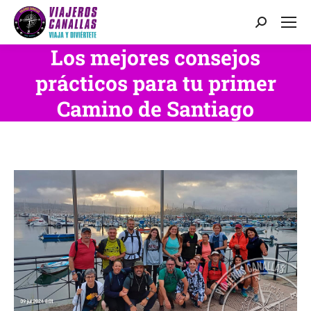
Buscar:
Los mejores consejos
prácticos para tu primer
Camino de Santiago
Estás aquí: