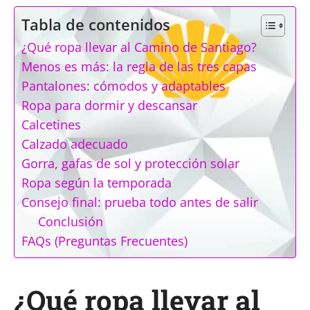
Tabla de contenidos
¿Qué ropa llevar al Camino de Santiago?
Menos es más: la regla de las tres capas
Pantalones: cómodos y adaptables
Ropa para dormir y descansar
Calcetines
Calzado adecuado
Gorra, gafas de sol y protección solar
Ropa según la temporada
Consejo final: prueba todo antes de salir
Conclusión
FAQs (Preguntas Frecuentes)
¿Qué ropa llevar al