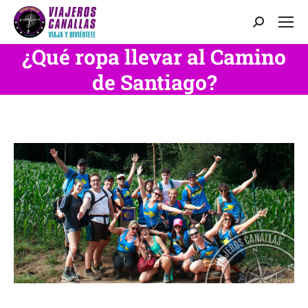
Buscar:
¿Qué ropa llevar al Camino
de Santiago?
Estás aquí: