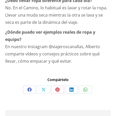
¿Debo llevar ropa diferente para cada día?
No. En el Camino, lo habitual es lavar y rotar la ropa.
Llevar una muda seca mientras la otra se lava y se
seca es parte de la dinámica del viaje.
¿Dónde puedo ver ejemplos reales de ropa y
equipo?
En nuestro Instagram @viajeroscanallas, Alberto
comparte vídeos y consejos prácticos sobre qué
llevar, cómo empacar y qué evitar.
Compártelo
Compartir
Compartir
Compartir
Compartir
Compartir
en
en
en
en
en
Facebook
X
Pinterest
LinkedIn
WhatsApp