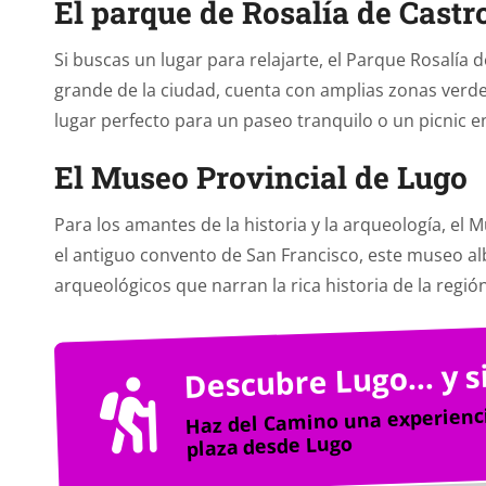
El parque de Rosalía de Castr
Si buscas un lugar para relajarte, el Parque Rosalía 
grande de la ciudad, cuenta con amplias zonas verdes
lugar perfecto para un paseo tranquilo o un picnic en
El Museo Provincial de Lugo
Para los amantes de la historia y la arqueología, el 
el antiguo convento de San Francisco, este museo al
arqueológicos que narran la rica historia de la regi
Descubre Lugo… y 
Haz del Camino una experienci
plaza desde Lugo