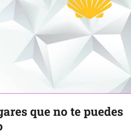
gares que no te puedes
o