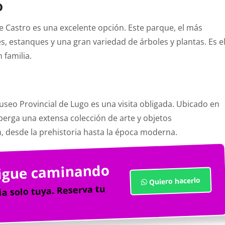
o
de Castro es una excelente opción. Este parque, el más
, estanques y una gran variedad de árboles y plantas. Es e
 familia.
Museo Provincial de Lugo es una visita obligada. Ubicado en
berga una extensa colección de arte y objetos
ón, desde la prehistoria hasta la época moderna.
sigue caminando
Quiero hacerlo
a solo tuya. Reserva tu