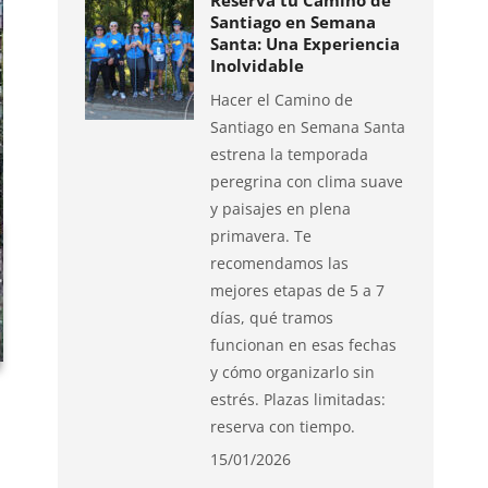
Reserva tu Camino de
Santiago en Semana
Santa: Una Experiencia
Inolvidable
Hacer el Camino de
Santiago en Semana Santa
estrena la temporada
peregrina con clima suave
y paisajes en plena
primavera. Te
recomendamos las
mejores etapas de 5 a 7
días, qué tramos
funcionan en esas fechas
y cómo organizarlo sin
estrés. Plazas limitadas:
reserva con tiempo.
15/01/2026