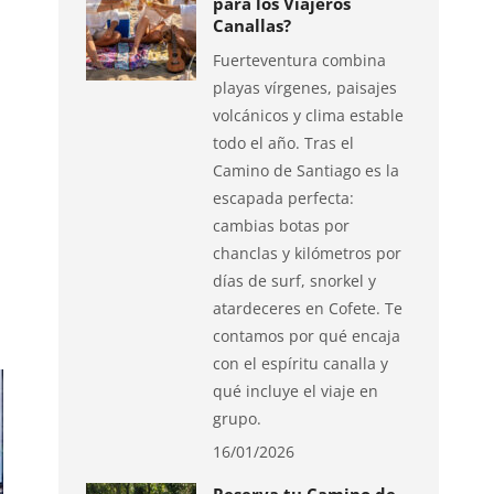
para los Viajeros
Canallas?
.
Fuerteventura combina
playas vírgenes, paisajes
volcánicos y clima estable
todo el año. Tras el
Camino de Santiago es la
escapada perfecta:
cambias botas por
chanclas y kilómetros por
días de surf, snorkel y
atardeceres en Cofete. Te
contamos por qué encaja
con el espíritu canalla y
qué incluye el viaje en
grupo.
16/01/2026