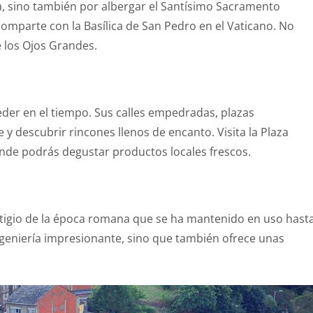
a, sino también por albergar el Santísimo Sacramento
mparte con la Basílica de San Pedro en el Vaticano. No
de los Ojos Grandes.
der en el tiempo. Sus calles empedradas, plazas
e y descubrir rincones llenos de encanto. Visita la Plaza
nde podrás degustar productos locales frescos.
stigio de la época romana que se ha mantenido en uso hast
ngeniería impresionante, sino que también ofrece unas