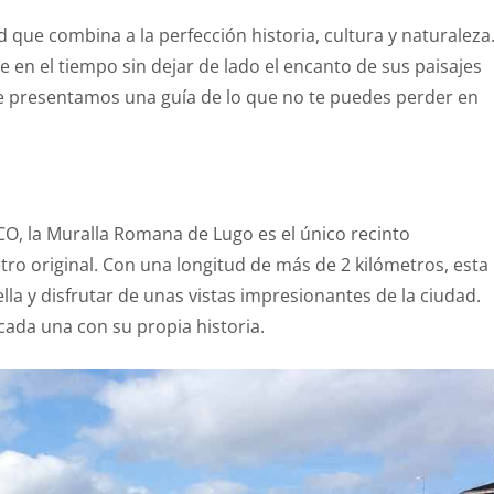
d que combina a la perfección historia, cultura y naturaleza
e en el tiempo sin dejar de lado el encanto de sus paisajes
te presentamos una guía de lo que no te puedes perder en
, la Muralla Romana de Lugo es el único recinto
o original. Con una longitud de más de 2 kilómetros, esta
lla y disfrutar de unas vistas impresionantes de la ciudad.
cada una con su propia historia.