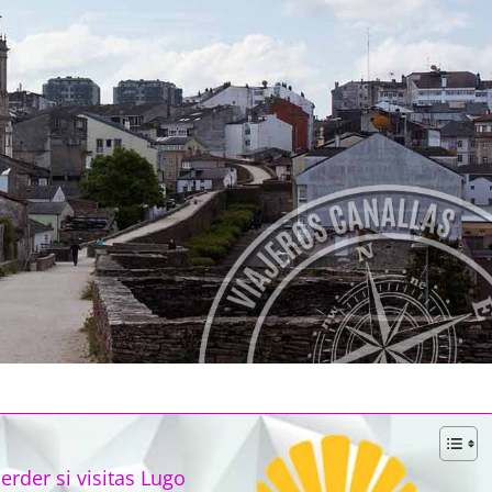
rder si visitas Lugo