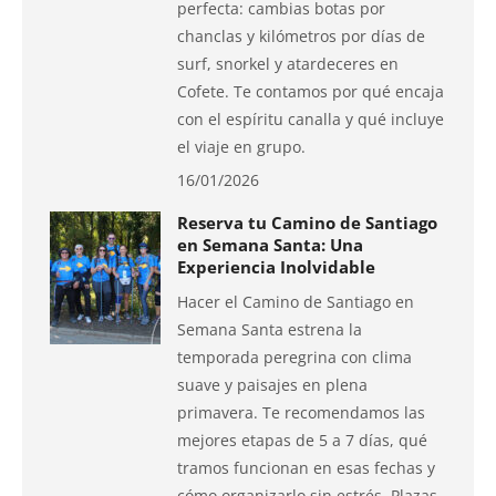
perfecta: cambias botas por
chanclas y kilómetros por días de
surf, snorkel y atardeceres en
Cofete. Te contamos por qué encaja
con el espíritu canalla y qué incluye
el viaje en grupo.
16/01/2026
Reserva tu Camino de Santiago
en Semana Santa: Una
Experiencia Inolvidable
Hacer el Camino de Santiago en
Semana Santa estrena la
temporada peregrina con clima
suave y paisajes en plena
primavera. Te recomendamos las
mejores etapas de 5 a 7 días, qué
tramos funcionan en esas fechas y
cómo organizarlo sin estrés. Plazas