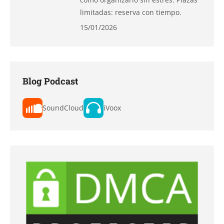
limitadas: reserva con tiempo.
15/01/2026
Blog Podcast
SoundCloud
iVoox