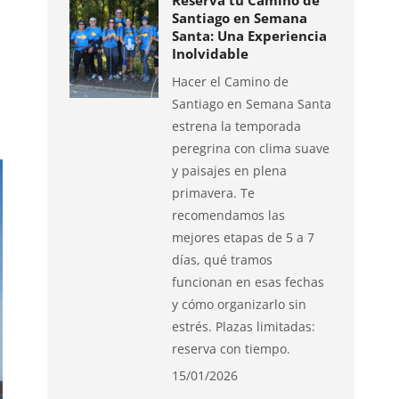
Reserva tu Camino de
Santiago en Semana
Santa: Una Experiencia
Inolvidable
Hacer el Camino de
Santiago en Semana Santa
estrena la temporada
peregrina con clima suave
y paisajes en plena
primavera. Te
recomendamos las
mejores etapas de 5 a 7
días, qué tramos
funcionan en esas fechas
y cómo organizarlo sin
estrés. Plazas limitadas:
reserva con tiempo.
15/01/2026