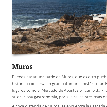
Muros
Puedes pasar una tarde en Muros, que es otro puebl
histórico conserva un gran patrimonio histórico-artí
lugares como el Mercado de Abastos o “Curro da Praz
su deliciosa gastronomía, por sus calles preciosas d
A poca distancia de Muros, se encuentra la Cascada