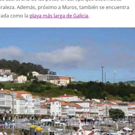
turaleza. Además, próximo a Muros, también se encuentra
erada como la
playa más larga de Galicia
.