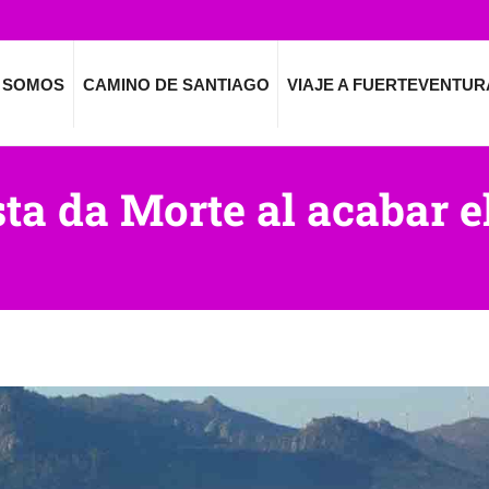
 SOMOS
CAMINO DE SANTIAGO
VIAJE A FUERTEVENTUR
sta da Morte al acabar 