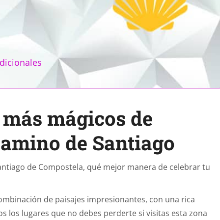
adicionales
s más mágicos de
 Camino de Santiago
antiago de Compostela, qué mejor manera de celebrar tu
combinación de paisajes impresionantes, con una rica
s los lugares que no debes perderte si visitas esta zona