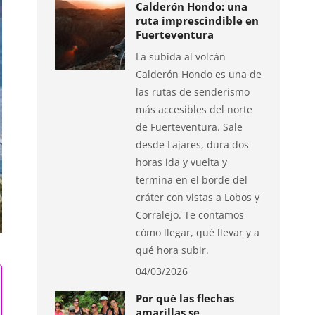
Calderón Hondo: una
ruta imprescindible en
Fuerteventura
La subida al volcán
Calderón Hondo es una de
las rutas de senderismo
más accesibles del norte
de Fuerteventura. Sale
desde Lajares, dura dos
horas ida y vuelta y
termina en el borde del
cráter con vistas a Lobos y
Corralejo. Te contamos
cómo llegar, qué llevar y a
qué hora subir.
04/03/2026
Por qué las flechas
amarillas se