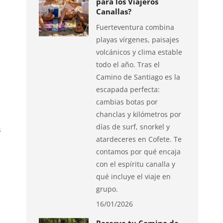
para los Viajeros
Canallas?
Fuerteventura combina
playas vírgenes, paisajes
volcánicos y clima estable
todo el año. Tras el
Camino de Santiago es la
escapada perfecta:
cambias botas por
chanclas y kilómetros por
días de surf, snorkel y
s
atardeceres en Cofete. Te
contamos por qué encaja
con el espíritu canalla y
qué incluye el viaje en
grupo.
16/01/2026