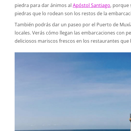
piedra para dar ánimos al
Apóstol Santiago
, porque 
piedras que lo rodean son los restos de la embarcació
También podrás dar un paseo por el Puerto de Muxía
locales. Verás cómo llegan las embarcaciones con pe
deliciosos mariscos frescos en los restaurantes que