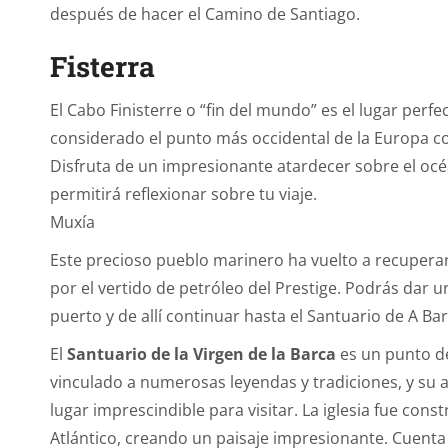
después de hacer el Camino de Santiago.
Fisterra
El Cabo Finisterre o “fin del mundo” es el lugar perf
considerado el punto más occidental de la Europa con
Disfruta de un impresionante atardecer sobre el océa
permitirá reflexionar sobre tu viaje.
Muxía
Este precioso pueblo marinero ha vuelto a recupera
por el vertido de petróleo del Prestige. Podrás dar 
puerto y de allí continuar hasta el Santuario de A B
El
Santuario de la Virgen de la Barca
es un punto de
vinculado a numerosas leyendas y tradiciones, y su a
lugar imprescindible para visitar. La iglesia fue con
Atlántico, creando un paisaje impresionante. Cuenta