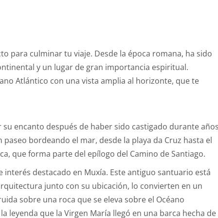
ecto para culminar tu viaje. Desde la época romana, ha sido
tinental y un lugar de gran importancia espiritual.
no Atlántico con una vista amplia al horizonte, que te
r su encanto después de haber sido castigado durante año
un paseo bordeando el mar, desde la playa da Cruz hasta el
arca, que forma parte del epílogo del Camino de Santiago.
 interés destacado en Muxía. Este antiguo santuario está
rquitectura junto con su ubicación, lo convierten en un
struida sobre una roca que se eleva sobre el Océano
 la leyenda que la Virgen María llegó en una barca hecha de