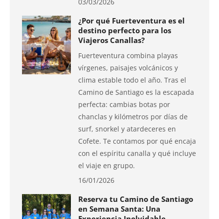
03/03/2026
¿Por qué Fuerteventura es el
destino perfecto para los
Viajeros Canallas?
Fuerteventura combina playas
vírgenes, paisajes volcánicos y
clima estable todo el año. Tras el
Camino de Santiago es la escapada
perfecta: cambias botas por
chanclas y kilómetros por días de
surf, snorkel y atardeceres en
Cofete. Te contamos por qué encaja
con el espíritu canalla y qué incluye
el viaje en grupo.
16/01/2026
Reserva tu Camino de Santiago
en Semana Santa: Una
Experiencia Inolvidable