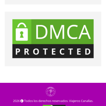
2026
Todos los derechos reservados. Viajeros Canallas.