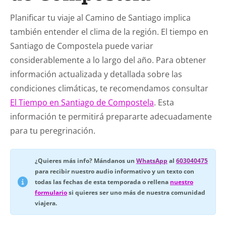
Planificar tu viaje al Camino de Santiago implica
también entender el clima de la región. El tiempo en
Santiago de Compostela puede variar
considerablemente a lo largo del año. Para obtener
información actualizada y detallada sobre las
condiciones climáticas, te recomendamos consultar
El Tiempo en Santiago de Compostela
. Esta
información te permitirá prepararte adecuadamente
para tu peregrinación.
¿Quieres más info? Mándanos un
WhatsApp
al
603040475
para recibir nuestro audio informativo y un texto con
todas las fechas de esta temporada o rellena
nuestro
formulario
si quieres ser uno más de nuestra comunidad
viajera.