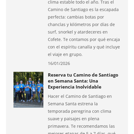
clima estable todo el año. Tras el
Camino de Santiago es la escapada
perfecta: cambias botas por
chanclas y kilómetros por días de
surf, snorkel y atardeceres en
Cofete. Te contamos por qué encaja
con el espíritu canalla y qué incluye
el viaje en grupo.
16/01/2026
Reserva tu Camino de Santiago
en Semana Santa: Una
Experiencia Inolvidable
Hacer el Camino de Santiago en
Semana Santa estrena la
temporada peregrina con clima
suave y paisajes en plena
primavera. Te recomendamos las
mejores etapas de 5 a 7 días, qué