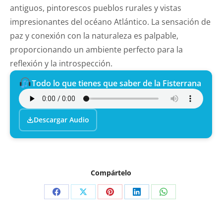
antiguos, pintorescos pueblos rurales y vistas
impresionantes del océano Atlántico. La sensación de
paz y conexión con la naturaleza es palpable,
proporcionando un ambiente perfecto para la
reflexión y la introspección.
Todo lo que tienes que saber de la Fisterrana
Descargar Audio
Compártelo
Compartir
Compartir
Compartir
Compartir
Compartir
en
en
en
en
en