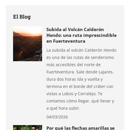
Facebook
X
Pinterest
LinkedIn
WhatsApp
El Blog
Subida al Volcán Calderón
Hondo: una ruta imprescindible
en Fuerteventura
La subida al volcán Calderón Hondo
es una de las rutas de senderismo
más accesibles del norte de
Fuerteventura. Sale desde Lajares,
dura dos horas ida y vuelta y
termina en el borde del cráter con
vistas a Lobos y Corralejo. Te
contamos cómo llegar, qué llevar y
a qué hora subir.
04/03/2026
Por qué las flechas amarillas se