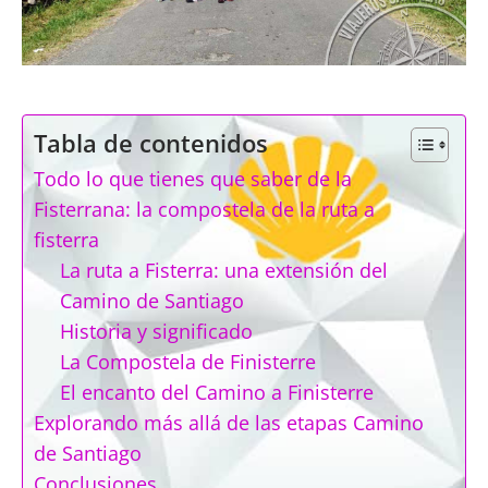
Tabla de contenidos
Todo lo que tienes que saber de la
Fisterrana: la compostela de la ruta a
fisterra
La ruta a Fisterra: una extensión del
Camino de Santiago
Historia y significado
La Compostela de Finisterre
El encanto del Camino a Finisterre
Explorando más allá de las etapas Camino
de Santiago
Conclusiones