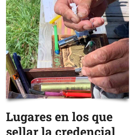
Lugares en los que
sellar la credencial