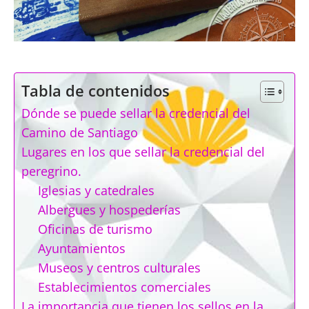
Tabla de contenidos
Dónde se puede sellar la credencial del
Camino de Santiago
Lugares en los que sellar la credencial del
peregrino.
Iglesias y catedrales
Albergues y hospederías
Oficinas de turismo
Ayuntamientos
Museos y centros culturales
Establecimientos comerciales
La importancia que tienen los sellos en la