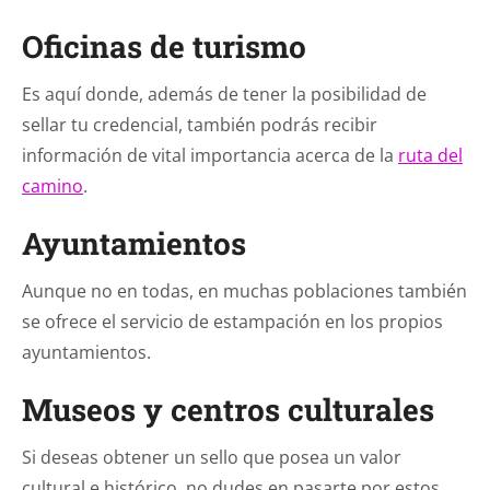
Oficinas de turismo
Es aquí donde, además de tener la posibilidad de
sellar tu credencial, también podrás recibir
información de vital importancia acerca de la
ruta del
camino
.
Ayuntamientos
Aunque no en todas, en muchas poblaciones también
se ofrece el servicio de estampación en los propios
ayuntamientos.
Museos y centros culturales
Si deseas obtener un sello que posea un valor
cultural e histórico, no dudes en pasarte por estos