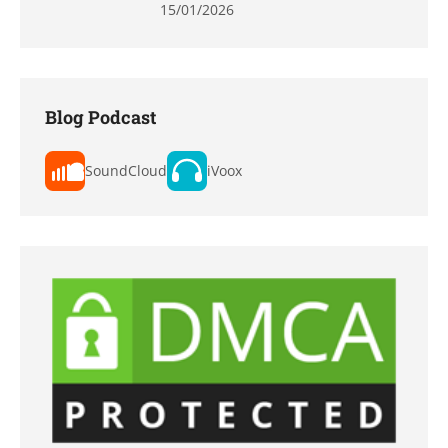
15/01/2026
Blog Podcast
SoundCloud
iVoox