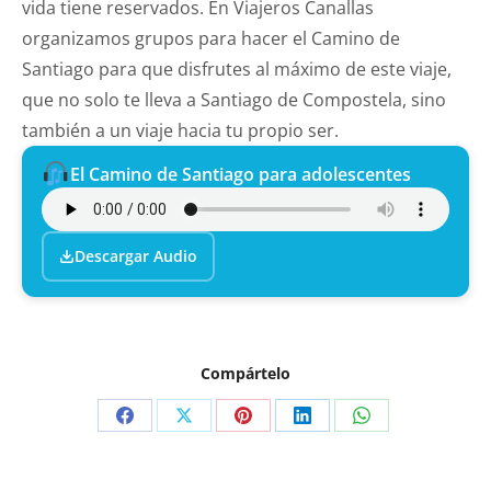
vida tiene reservados. En Viajeros Canallas
organizamos grupos para hacer el Camino de
Santiago para que disfrutes al máximo de este viaje,
que no solo te lleva a Santiago de Compostela, sino
también a un viaje hacia tu propio ser.
El Camino de Santiago para adolescentes
Descargar Audio
Compártelo
Compartir
Compartir
Compartir
Compartir
Compartir
en
en
en
en
en