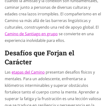
cuando la amistad y la conexión son fundamentales,
caminar junto a personas de diversas culturas y
edades crea lazos irrompibles. El compañerismo en el
Camino va más allá de las barreras lingüísticas y
culturales, construyendo una red de apoyo global. El
Camino de Santiago en grupo
se convierte en una
experiencia inolvidable para ellos.
Desafíos que Forjan el
Carácter
Las
etapas del Camino
presentan desafíos físicos y
mentales. Para un adolescente, enfrentarse a
kilómetros interminables y superar obstáculos
fortalece tanto el cuerpo como la mente. Aprender a
superar la fatiga y la frustración es una lección valiosa
que se traduce en resiliencia y perseverancia en la