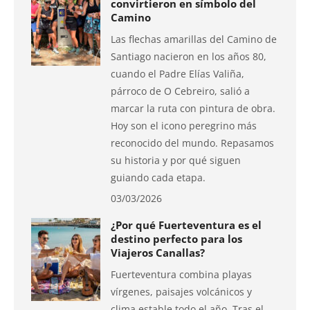
convirtieron en símbolo del
Camino
Las flechas amarillas del Camino de
Santiago nacieron en los años 80,
cuando el Padre Elías Valiña,
párroco de O Cebreiro, salió a
marcar la ruta con pintura de obra.
Hoy son el icono peregrino más
reconocido del mundo. Repasamos
su historia y por qué siguen
guiando cada etapa.
03/03/2026
¿Por qué Fuerteventura es el
destino perfecto para los
Viajeros Canallas?
Fuerteventura combina playas
vírgenes, paisajes volcánicos y
clima estable todo el año. Tras el