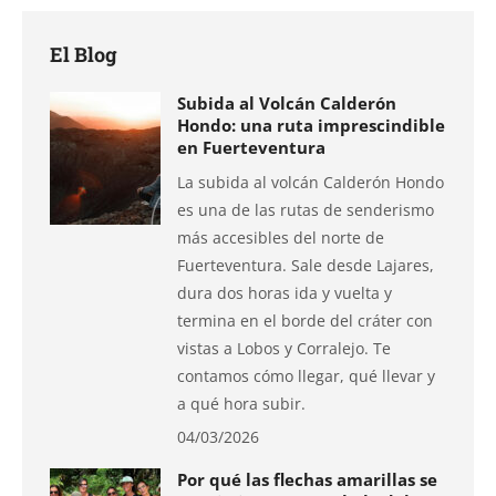
Facebook
X
Pinterest
LinkedIn
WhatsApp
El Blog
Subida al Volcán Calderón
Hondo: una ruta imprescindible
en Fuerteventura
La subida al volcán Calderón Hondo
es una de las rutas de senderismo
más accesibles del norte de
Fuerteventura. Sale desde Lajares,
dura dos horas ida y vuelta y
termina en el borde del cráter con
vistas a Lobos y Corralejo. Te
contamos cómo llegar, qué llevar y
a qué hora subir.
04/03/2026
Por qué las flechas amarillas se