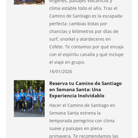
vírgenes, paisajes volcánicos y
clima estable todo el año. Tras el
Camino de Santiago es la escapada
perfecta: cambias botas por
chanclas y kilómetros por días de
surf, snorkel y atardeceres en
Cofete. Te contamos por qué encaja
con el espíritu canalla y qué incluye
el viaje en grupo.
16/01/2026
Reserva tu Camino de Santiago
en Semana Santa: Una
Experiencia Inolvidable
Hacer el Camino de Santiago en
Semana Santa estrena la
temporada peregrina con clima
suave y paisajes en plena
primavera. Te recomendamos las