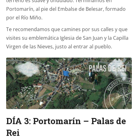
terreno es suave y ondulado. Terminamos en
Portomarín, al pie del Embalse de Belesar, formado
por el Río Miño.
Te recomendamos que camines por sus calles y que
visites su emblemática Iglesia de San Juan y la Capilla
Virgen de las Nieves, justo al entrar al pueblo.
DÍA 3: Portomarín – Palas de
Rei