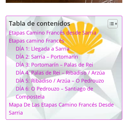
Tabla de contenidos
Etapas Camino Francés desde Sarria
Etapas camino Francés
DÍA 1: Llegada a Sarria
DÍA 2: Sarria – Portomarín
DÍA 3: Portomarín – Palas de Rei
DÍA 4: Palas de Rei – Ribadiso / Arzúa
DÍA 5: Ribadiso / Arzúa – O Pedrouzo
DÍA 6: O Pedrouzo – Santiago de
Compostela
Mapa De Las Etapas Camino Francés Desde
Sarria