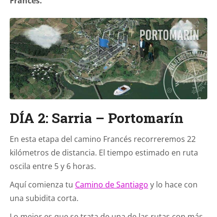
Francés.
DÍA 2: Sarria – Portomarín
En esta etapa del camino Francés recorreremos 22
kilómetros de distancia. El tiempo estimado en ruta
oscila entre 5 y 6 horas.
Aquí comienza tu
Camino de Santiago
y lo hace con
una subidita corta.
Lo mejor es que se trata de una de las rutas con más