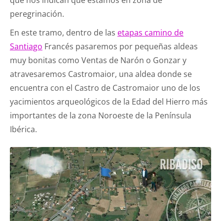
que nos indican que estamos en zona de
peregrinación.
En este tramo, dentro de las
etapas camino de
Santiago
Francés pasaremos por pequeñas aldeas
muy bonitas como Ventas de Narón o Gonzar y
atravesaremos Castromaior, una aldea donde se
encuentra con el Castro de Castromaior uno de los
yacimientos arqueológicos de la Edad del Hierro más
importantes de la zona Noroeste de la Península
Ibérica.