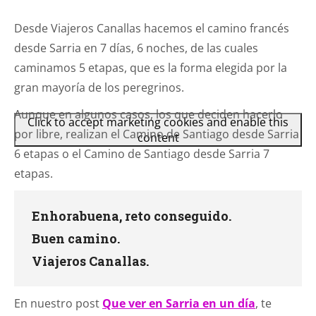
Desde Viajeros Canallas hacemos el camino francés
desde Sarria en 7 días, 6 noches, de las cuales
caminamos 5 etapas, que es la forma elegida por la
gran mayoría de los peregrinos.
Aunque en algunos casos, los que deciden hacerlo
Click to accept marketing cookies and enable this
por libre, realizan el Camino de Santiago desde Sarria
content
6 etapas o el Camino de Santiago desde Sarria 7
etapas.
Enhorabuena, reto conseguido.
Buen camino.
Viajeros Canallas.
En nuestro post
Que ver en Sarria en un día
, te