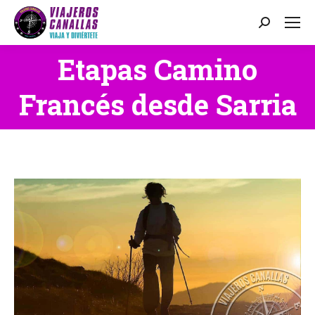
Buscar:
Etapas Camino
Estás aquí:
Francés desde Sarria