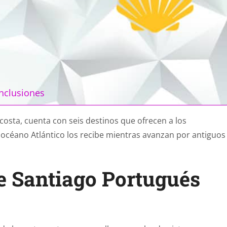
nclusiones
costa, cuenta con seis destinos que ofrecen a los
l océano Atlántico los recibe mientras avanzan por antiguos
e Santiago Portugués