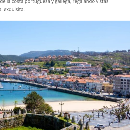
de la costa portuguesa y gallega, regalando vistas
 exquisita.