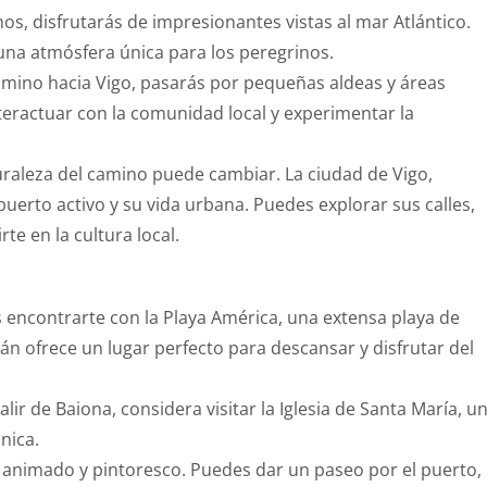
os, disfrutarás de impresionantes vistas al mar Atlántico.
 una atmósfera única para los peregrinos.
camino hacia Vigo, pasarás por pequeñas aldeas y áreas
nteractuar con la comunidad local y experimentar la
turaleza del camino puede cambiar. La ciudad de Vigo,
puerto activo y su vida urbana. Puedes explorar sus calles,
te en la cultura local.
ías encontrarte con la Playa América, una extensa playa de
án ofrece un lugar perfecto para descansar y disfrutar del
alir de Baiona, considera visitar la Iglesia de Santa María, u
nica.
ar animado y pintoresco. Puedes dar un paseo por el puerto,