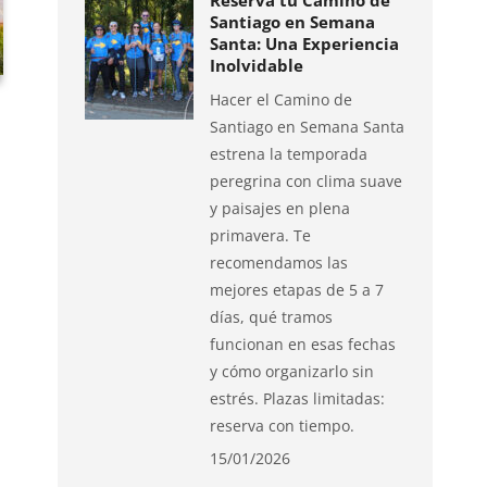
Reserva tu Camino de
Santiago en Semana
Santa: Una Experiencia
Inolvidable
Hacer el Camino de
Santiago en Semana Santa
estrena la temporada
peregrina con clima suave
y paisajes en plena
primavera. Te
recomendamos las
mejores etapas de 5 a 7
días, qué tramos
funcionan en esas fechas
y cómo organizarlo sin
estrés. Plazas limitadas:
reserva con tiempo.
15/01/2026