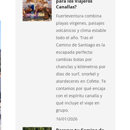
para los Viajeros
Canallas?
Fuerteventura combina
playas vírgenes, paisajes
volcánicos y clima estable
todo el año. Tras el
Camino de Santiago es la
escapada perfecta:
cambias botas por
chanclas y kilómetros por
días de surf, snorkel y
atardeceres en Cofete. Te
contamos por qué encaja
con el espíritu canalla y
qué incluye el viaje en
grupo.
16/01/2026