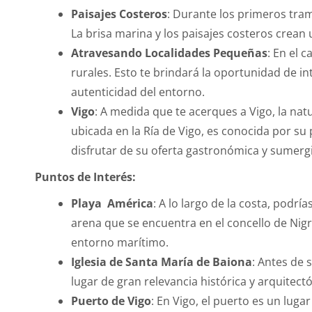
Paisajes Costeros
: Durante los primeros tram
La brisa marina y los paisajes costeros crean
Atravesando Localidades Pequeñas
: En el 
rurales. Esto te brindará la oportunidad de i
autenticidad del entorno.
Vigo
: A medida que te acerques a Vigo, la na
ubicada en la Ría de Vigo, es conocida por su 
disfrutar de su oferta gastronómica y sumergir
Puntos de Interés:
Playa América
: A lo largo de la costa, podr
arena que se encuentra en el concello de Nigr
entorno marítimo.
Iglesia de Santa María de Baiona
: Antes de s
lugar de gran relevancia histórica y arquitectó
Puerto de Vigo
: En Vigo, el puerto es un lug