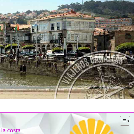
la costa