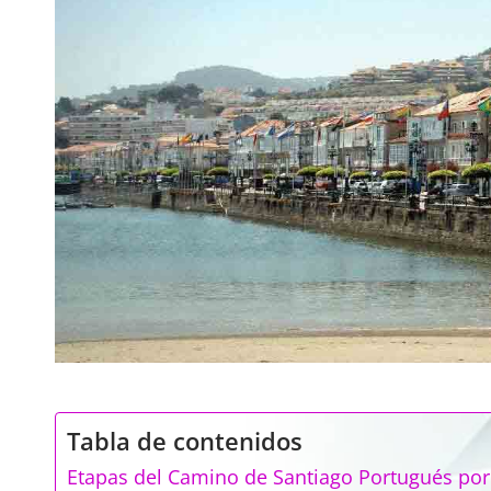
Tabla de contenidos
Etapas del Camino de Santiago Portugués por 