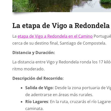
La etapa de Vigo a Redondela
La
etapa de Vigo a Redondela en el Camino
Portugués
cerca de su destino final, Santiago de Compostela.
Distancia y Duración:
La distancia entre Vigo y Redondela ronda los 17 k
ritmo moderado.
Descripción del Recorrido:
Salida de Vigo:
Desde la zona portuaria de Vig
de adentrarse en áreas más rurales.
Río Lagares
: En la ruta, cruzarás el río Laga
caminata.