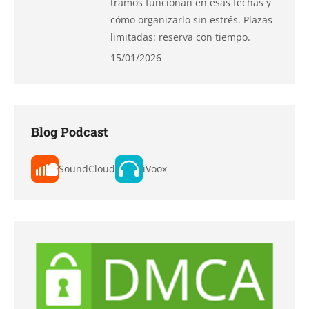
tramos funcionan en esas fechas y
cómo organizarlo sin estrés. Plazas
limitadas: reserva con tiempo.
15/01/2026
Blog Podcast
SoundCloud
iVoox