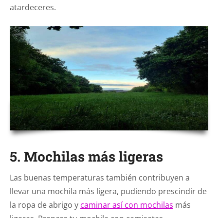
atardeceres.
5. Mochilas más ligeras
Las buenas temperaturas también contribuyen a
llevar una mochila más ligera, pudiendo prescindir de
la ropa de abrigo y
caminar así con mochilas
más