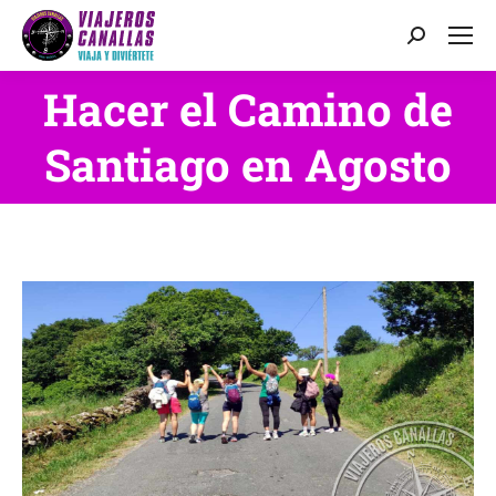
Buscar:
Hacer el Camino de
Estás aquí:
Santiago en Agosto