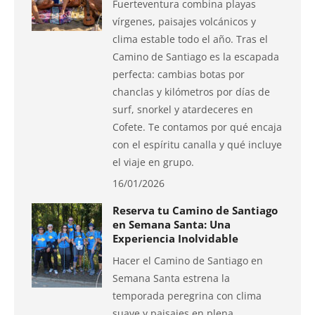
Fuerteventura combina playas
vírgenes, paisajes volcánicos y
clima estable todo el año. Tras el
Camino de Santiago es la escapada
perfecta: cambias botas por
chanclas y kilómetros por días de
surf, snorkel y atardeceres en
Cofete. Te contamos por qué encaja
con el espíritu canalla y qué incluye
el viaje en grupo.
16/01/2026
Reserva tu Camino de Santiago
en Semana Santa: Una
Experiencia Inolvidable
Hacer el Camino de Santiago en
Semana Santa estrena la
temporada peregrina con clima
suave y paisajes en plena