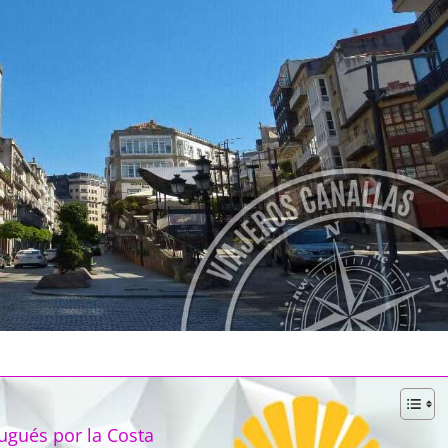
ugués por la Costa