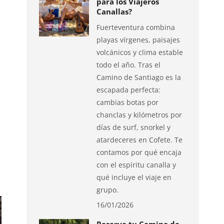
para los Viajeros
Canallas?
Fuerteventura combina
playas vírgenes, paisajes
volcánicos y clima estable
todo el año. Tras el
Camino de Santiago es la
escapada perfecta:
cambias botas por
chanclas y kilómetros por
días de surf, snorkel y
atardeceres en Cofete. Te
contamos por qué encaja
con el espíritu canalla y
qué incluye el viaje en
grupo.
16/01/2026