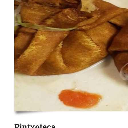
Pintxoteca