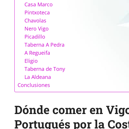
Casa Marco
Pintxoteca
Chavolas
Nero Vigo
Picadillo
Taberna A Pedra
A Regueifa
Eligio
Taberna de Tony
La Aldeana
Conclusiones
Dónde comer en Vigo
Portugués por la Cos