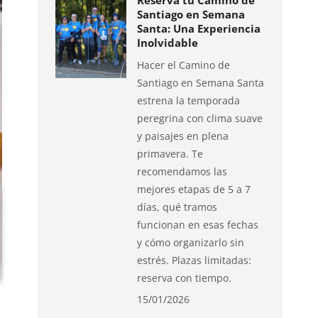
Reserva tu Camino de
Santiago en Semana
Santa: Una Experiencia
Inolvidable
Hacer el Camino de
Santiago en Semana Santa
estrena la temporada
peregrina con clima suave
y paisajes en plena
primavera. Te
recomendamos las
mejores etapas de 5 a 7
días, qué tramos
funcionan en esas fechas
y cómo organizarlo sin
estrés. Plazas limitadas:
reserva con tiempo.
15/01/2026