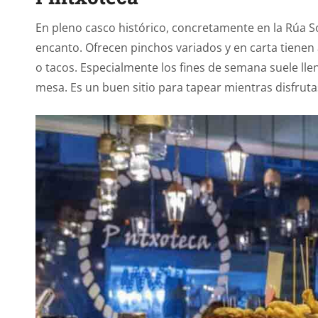
En pleno casco histórico, concretamente en la Rúa 
encanto. Ofrecen pinchos variados y en carta tienen
o tacos. Especialmente los fines de semana suele ll
mesa. Es un buen sitio para tapear mientras disfrutas