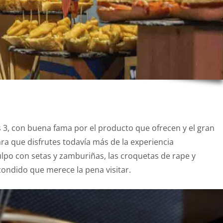
s 3, con buena fama por el producto que ofrecen y el gran
ara que disfrutes todavía más de la experiencia
ulpo con setas y zamburiñas, las croquetas de rape y
scondido que merece la pena visitar.