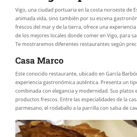
Vigo, una ciudad portuaria en la costa noroeste de E
animada vida, sino también por su escena gastronóm
frescos del mar y de la tierra, ofrece una experienc
de los mejores locales donde comer en Vigo, para sati
Te mostraremos diferentes restaurantes según preci
Casa Marco
Este conocido restaurante, ubicado en García Barbón
experiencia gastronómica auténtica. Presenta un tip
combinada con elegancia y modernidad. Sus platos e
productos frescos. Entre las especialidades de la ca
parmesano, el rodaballo a la parrilla con salsa de cav