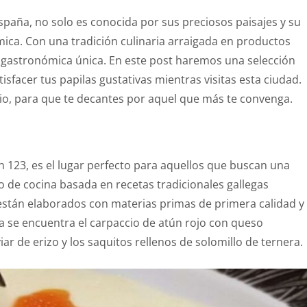
spaña, no solo es conocida por sus preciosos paisajes y su
ica. Con una tradición culinaria arraigada en productos
ia gastronómica única. En este post haremos una selección
sfacer tus papilas gustativas mientras visitas esta ciudad.
o, para que te decantes por aquel que más te convenga.
 123, es el lugar perfecto para aquellos que buscan una
o de cocina basada en recetas tradicionales gallegas
stán elaborados con materias primas de primera calidad y
sa se encuentra el carpaccio de atún rojo con queso
iar de erizo y los saquitos rellenos de solomillo de ternera.