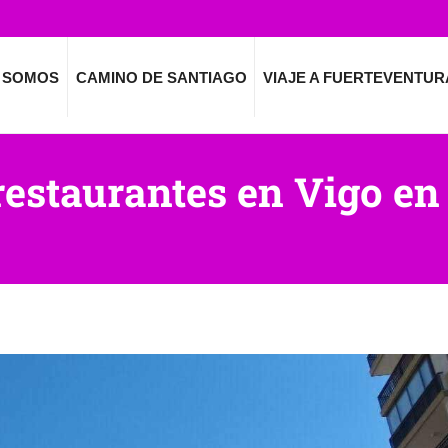
 SOMOS
CAMINO DE SANTIAGO
VIAJE A FUERTEVENTUR
restaurantes en Vigo e